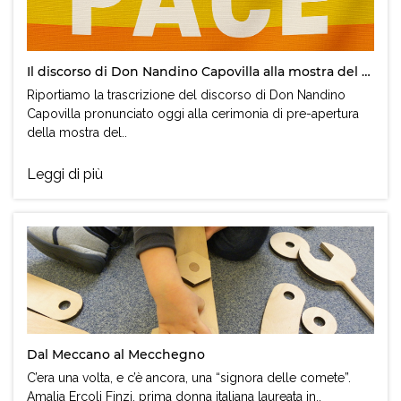
Il discorso di Don Nandino Capovilla alla mostra del cinema di Venezia
Riportiamo la trascrizione del discorso di Don Nandino
Capovilla pronunciato oggi alla cerimonia di pre-apertura
della mostra del..
Leggi di più
Dal Meccano al Mecchegno
C’era una volta, e c’è ancora, una “signora delle comete”.
Amalia Ercoli Finzi, prima donna italiana laureata in..