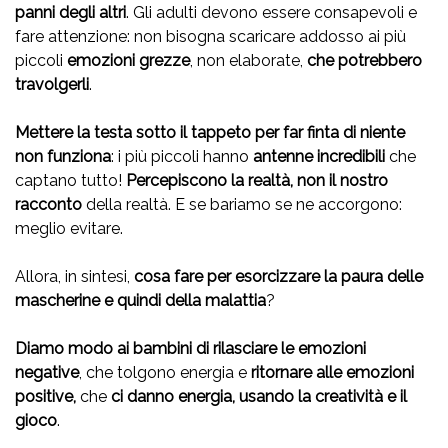
panni degli altri
. Gli adulti devono essere consapevoli e
fare attenzione: non bisogna scaricare addosso ai più
piccoli
emozioni grezze
, non elaborate,
che potrebbero
travolgerli
.
Mettere la testa sotto il tappeto per far finta di niente
non funziona
: i più piccoli hanno
antenne incredibili
che
captano tutto!
Percepiscono la realtà, non il nostro
racconto
della realtà. E se
bariamo se ne accorgono:
meglio evitare.
Allora, in sintesi,
cosa fare per esorcizzare la paura delle
mascherine e quindi della malattia
?
Diamo modo ai bambini di rilasciare le emozioni
negative
, che tolgono energia e
ritornare alle emozioni
positive,
che
ci danno energia, usando la creatività e il
gioco
.