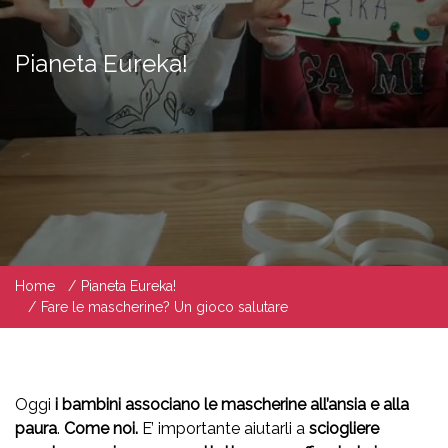
Pianeta Eureka!
Home
Pianeta Eureka!
Fare le mascherine? Un gioco salutare
Oggi
i bambini associano le
mascherine all’ansia e alla
paura
.
Come noi.
E’ importante aiutarli a
sciogliere