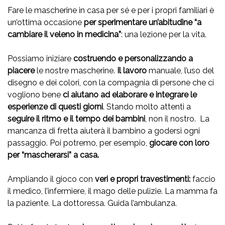
Fare le mascherine in casa per sé e per i propri familiari è
un’ottima occasione
per sperimentare un’abitudine “a
cambiare il veleno in medicina”
: una lezione per la vita.
Possiamo iniziare
costruendo e personalizzando a
piacere
le nostre mascherine.
Il lavoro
manuale, l’uso del
disegno e dei colori, con la compagnia di persone che ci
vogliono bene
ci aiutano ad elaborare e integrare le
esperienze di questi giorni
. Stando molto attenti a
seguire il
ritmo e il tempo dei bambini
, non il nostro. La
mancanza di fretta aiuterà il bambino a godersi ogni
passaggio. Poi potremo, per esempio,
giocare con loro
per “mascherarsi” a casa.
Ampliando il gioco con
veri e propri travestimenti:
faccio
il medico, l’infermiere, il mago delle pulizie. La mamma fa
la paziente. La dottoressa. Guida l’ambulanza.