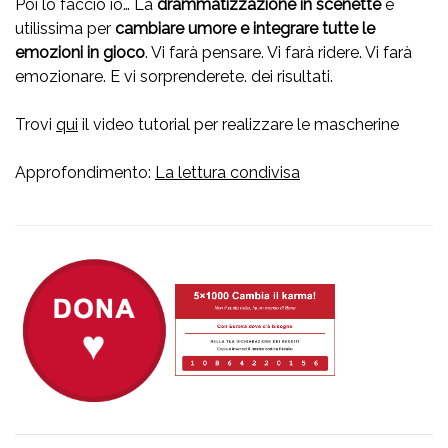
Poi lo faccio io… La
drammatizzazione in scenette
è
utilissima per
cambiare umore e integrare tutte le
emozioni in gioco
. Vi farà pensare. Vi farà ridere. Vi farà
emozionare. E vi sorprenderete. dei risultati.
Trovi
qui
il video tutorial per realizzare le mascherine
Approfondimento:
La lettura condivisa