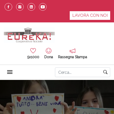
LAVORA CON NOI
5x1000
Dona
Rassegna Stampa