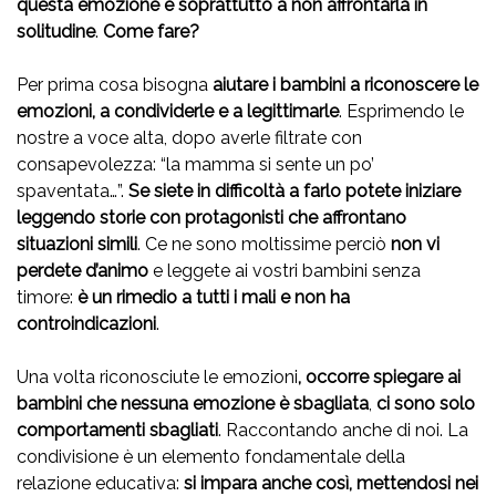
questa emozione e soprattutto a non affrontarla in
solitudine
.
Come fare?
Per prima cosa bisogna
aiutare i bambini a riconoscere le
emozioni, a condividerle e a legittimarle
. Esprimendo le
nostre a voce alta, dopo averle filtrate con
consapevolezza: “la mamma si sente un po’
spaventata…”.
Se siete in difficoltà a farlo potete iniziare
leggendo storie con protagonisti che affrontano
situazioni simili
. Ce ne sono moltissime perciò
non vi
perdete d’animo
e leggete ai vostri bambini senza
timore:
è un rimedio a tutti i mali e non ha
controindicazioni
.
Una volta riconosciute le emozioni
, occorre spiegare ai
bambini che nessuna emozione è sbagliata
,
ci sono solo
comportamenti sbagliati
. Raccontando anche di noi. La
condivisione è un elemento fondamentale della
relazione educativa:
si impara anche così, mettendosi nei