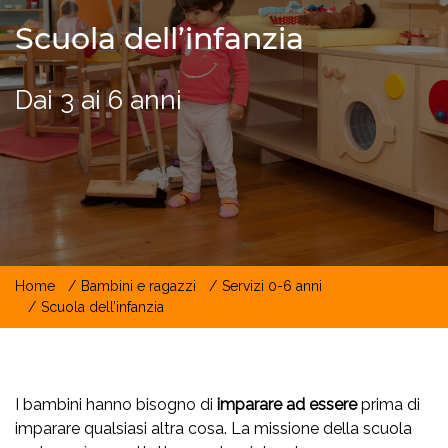
Scuola dell’infanzia
Dai 3 ai 6 anni
Home
Bambini e ragazzi
Servizi 0-6 anni
Scuola dell’infanzia
I bambini hanno bisogno di
imparare ad essere
prima di
imparare qualsiasi altra cosa. La missione della scuola