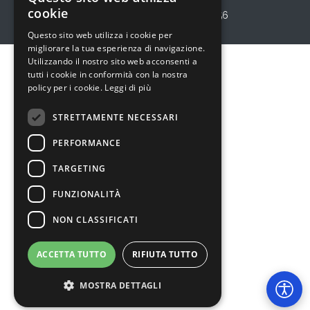
cookie
Privacy Policy
P.I. 10864220156
Questo sito web utilizza i cookie per
migliorare la tua esperienza di navigazione.
Utilizzando il nostro sito web acconsenti a
tutti i cookie in conformità con la nostra
policy per i cookie.
Leggi di più
STRETTAMENTE NECESSARI
PERFORMANCE
TARGETING
FUNZIONALITÀ
NON CLASSIFICATI
ACCETTA TUTTO
RIFIUTA TUTTO
MOSTRA DETTAGLI