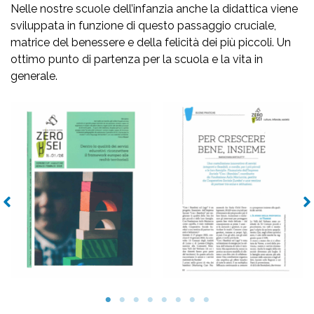
Nelle nostre scuole dell’infanzia anche la didattica viene
sviluppata in funzione di questo passaggio cruciale,
matrice del benessere e della felicità dei più piccoli. Un
ottimo punto di partenza per la scuola e la vita in
generale.