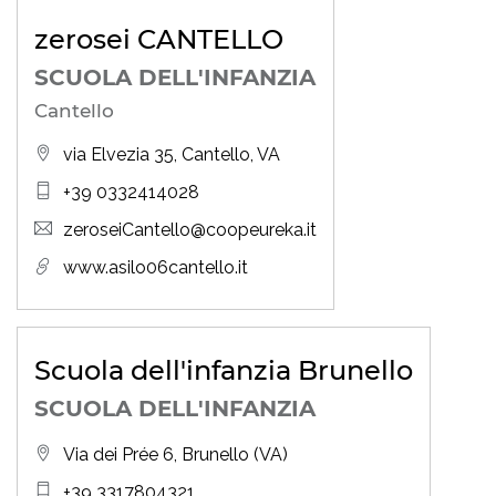
zerosei CANTELLO
SCUOLA DELL'INFANZIA
Cantello
via Elvezia 35, Cantello, VA
+39 0332414028
zeroseiCantello@coopeureka.it
www.asilo06cantello.it
Scuola dell'infanzia Brunello
SCUOLA DELL'INFANZIA
Via dei Prée 6, Brunello (VA)
+39 3317804321