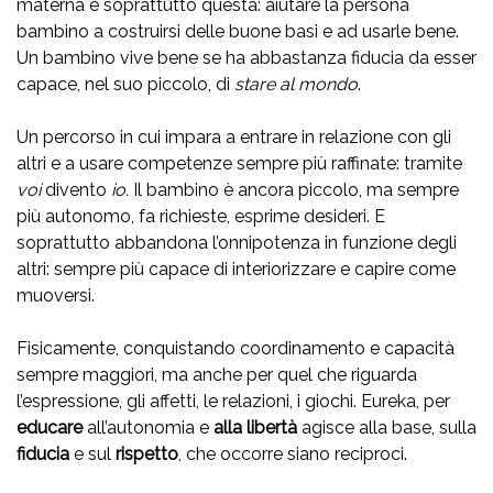
materna è soprattutto questa: aiutare la persona
bambino a costruirsi delle buone basi e ad usarle bene.
Un bambino vive bene se ha abbastanza fiducia da esser
capace, nel suo piccolo, di
stare al mondo
.
Un percorso in cui impara a entrare in relazione con gli
altri e a usare competenze sempre più raffinate: tramite
voi
divento
io.
Il bambino è ancora piccolo, ma sempre
più autonomo, fa richieste, esprime desideri. E
soprattutto abbandona l’onnipotenza in funzione degli
altri: sempre più capace di interiorizzare e capire come
muoversi.
Fisicamente, conquistando coordinamento e capacità
sempre maggiori, ma anche per quel che riguarda
l’espressione, gli affetti, le relazioni, i giochi. Eureka, per
educare
all’autonomia e
alla libertà
agisce alla base, sulla
fiducia
e sul
rispetto
, che occorre siano reciproci.