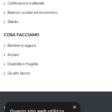
Certificazioni e attestati
Bilancio sociale ed economico
Statuto
COSA FACCIAMO
Bambini e ragazzi
Anziani
Disabilità e Fragilità
Gli altri Servizi
×
© 2026 Eureka! Cooperativa Sociale
Questo sito web utilizza