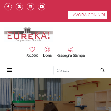
LAVORA CON NOI
5x1000
Dona
Rassegna Stampa