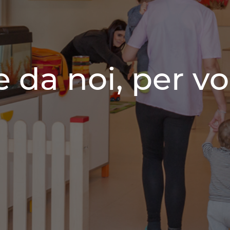
 da noi, per vo