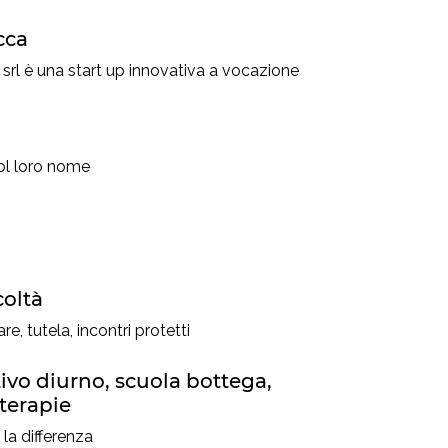
cca
l è una start up innovativa a vocazione
ol loro nome
coltà
e, tutela, incontri protetti
ivo diurno, scuola bottega,
 terapie
 la differenza