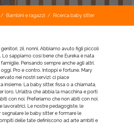
Bambini e ragazzi
Ricerca baby sitter
itori, zii, nonni. Abbiamo avuto figli piccoli
ore. Lo sappiamo così bene che Eureka è nata
re famiglie. Pensando sempre anche agli altri.
oggi. Pro e contro. Intoppi e fortune. Mary
ato nei nostri servizi: ci piace
a insieme. La baby sitter, fissa o a chiamata,
er loro. Un’altra che abbia la macchina e porti
abiti con noi. Preferiamo che non abiti con noi.
 lavoratrici. Le nostre pedagogiste, le
r segnalare le baby sitter e formare le
compiti delle tate definiscono ad arte ambiti e