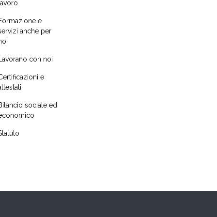
lavoro
Formazione e
servizi anche per
noi
Lavorano con noi
Certificazioni e
attestati
Bilancio sociale ed
economico
Statuto