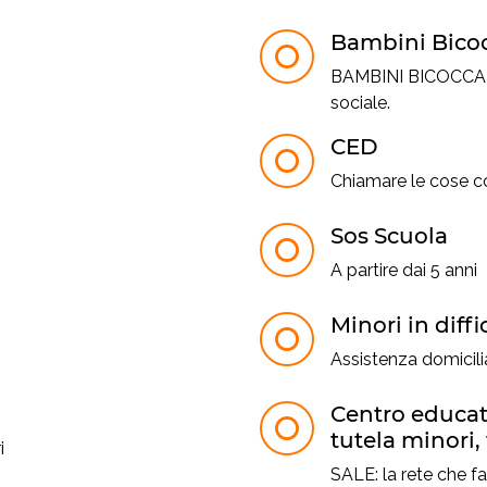
Bambini Bico
BAMBINI BICOCCA sr
sociale.
CED
Chiamare le cose c
Sos Scuola
A partire dai 5 anni
Minori in diffi
Assistenza domiciliar
Centro educat
tutela minori,
i
SALE: la rete che fa