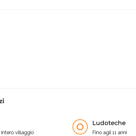
zi
Ludoteche
intero villaggio
Fino agli 11 anni