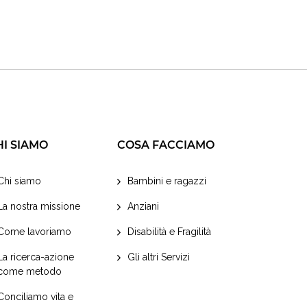
HI SIAMO
COSA FACCIAMO
Chi siamo
Bambini e ragazzi
La nostra missione
Anziani
Come lavoriamo
Disabilità e Fragilità
La ricerca-azione
Gli altri Servizi
come metodo
Conciliamo vita e