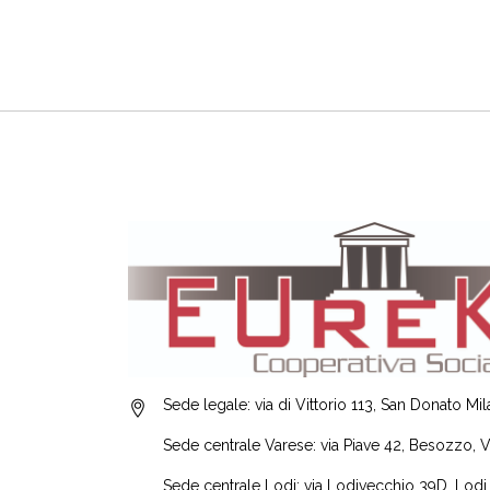
Sede legale: via di Vittorio 113, San Donato Mi
Sede centrale Varese: via Piave 42, Besozzo, 
Sede centrale Lodi: via Lodivecchio 39D, Lodi