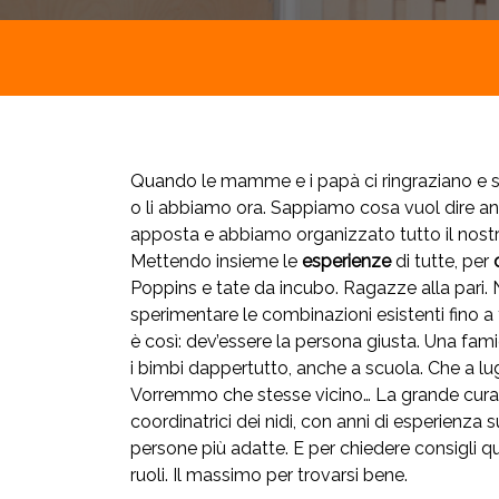
Quando le mamme e i papà ci ringraziano e son
o li abbiamo ora. Sappiamo cosa vuol dire and
apposta e abbiamo organizzato tutto il nostro l
Mettendo insieme le
esperienze
di tutte, per
o
Poppins e tate da incubo. Ragazze alla pari. 
sperimentare le combinazioni esistenti fino a 
è così: dev’essere la persona giusta. Una fami
i bimbi dappertutto, anche a scuola. Che a lugli
Vorremmo che stesse vicino… La grande cura ne
coordinatrici dei nidi, con anni di esperienza
persone più adatte. E per chiedere consigli qua
ruoli. Il massimo per trovarsi bene.