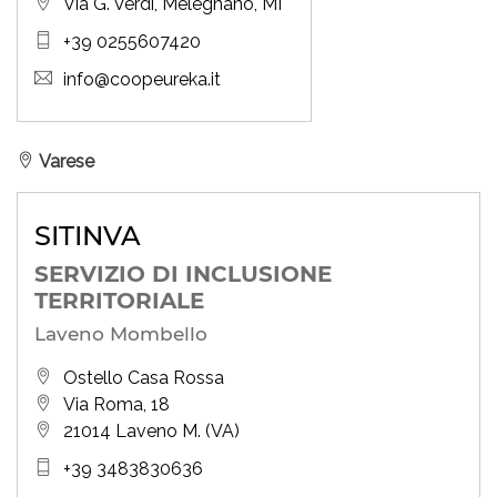
Via G. Verdi, Melegnano, MI
+39 0255607420
info@coopeureka.it
Varese
SITINVA
SERVIZIO DI INCLUSIONE
TERRITORIALE
Laveno Mombello
Ostello Casa Rossa
Via Roma, 18
21014 Laveno M. (VA)
+39 3483830636