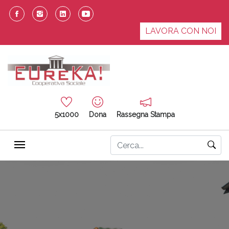
LAVORA CON NOI
5x1000
Dona
Rassegna Stampa