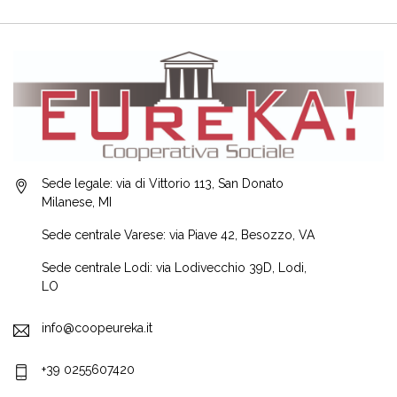
Sede legale: via di Vittorio 113, San Donato
Milanese, MI
Sede centrale Varese: via Piave 42, Besozzo, VA
Sede centrale Lodi: via Lodivecchio 39D, Lodi,
LO
info@coopeureka.it
+39 0255607420