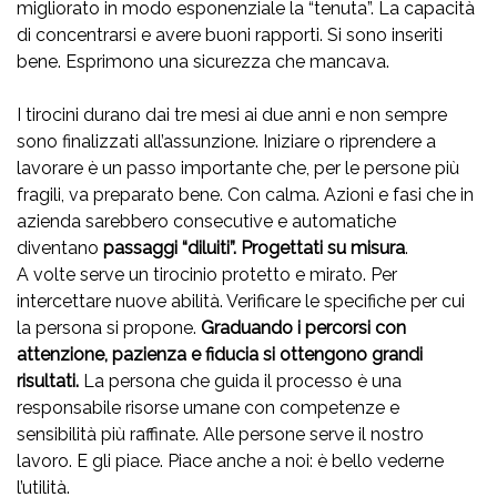
migliorato in modo esponenziale la “tenuta”. La capacità
di concentrarsi e avere buoni rapporti. Si sono inseriti
bene. Esprimono una sicurezza che mancava.
I tirocini durano dai tre mesi ai due anni e non sempre
sono finalizzati all’assunzione. Iniziare o riprendere a
lavorare è un passo importante che, per le persone più
fragili, va preparato bene. Con calma. Azioni e fasi che in
azienda sarebbero consecutive e automatiche
diventano
passaggi “diluiti”. Progettati su misura
.
A volte serve un tirocinio protetto e mirato. Per
intercettare nuove abilità. Verificare le specifiche per cui
la persona si propone.
Graduando i percorsi con
attenzione, pazienza e fiducia si ottengono grandi
risultati.
La persona che guida il processo è una
responsabile risorse umane con competenze e
sensibilità più raffinate. Alle persone serve il nostro
lavoro. E gli piace. Piace anche a noi: è bello vederne
l’utilità.