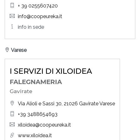
+ 39 0255607420
info@coopeureka.it
info in sede
Varese
I SERVIZI DI XILOIDEA
FALEGNAMERIA
Gavirate
Via Alioli e Sassi 30, 21026 Gavirate Varese
+39 3488654693
xiloidea@coopeureka.it
www.xiloidea.it