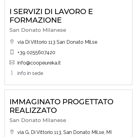
I SERVIZI DI LAVORO E
FORMAZIONE
San Donato Milanese
via Di Vittorio 113 San Donato Mil.se
+39 0255607420
info@coopeureka.it
info in sede
IMMAGINATO PROGETTATO
REALIZZATO
San Donato Milanese
via G. Di Vittorio 113, San Donato Mil.se, MI