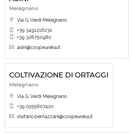
Melegnano
Via G. Verdi Melegnano
+39 3491216232
+39 328750980
asini@coopeureka.it
COLTIVAZIONE DI ORTAGGI
Melegnano
Via G. Verdi Melegnano
+39 0255607420
stefano.bernazzani@coopeureka.it