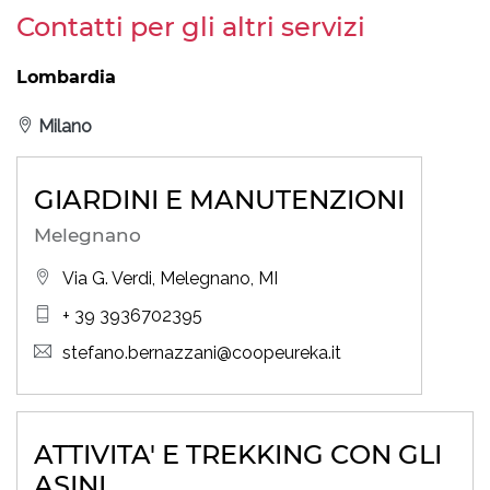
Contatti per gli altri servizi
Lombardia
Milano
GIARDINI E MANUTENZIONI
Melegnano
Via G. Verdi, Melegnano, MI
+ 39 3936702395
stefano.bernazzani@coopeureka.it
ATTIVITA' E TREKKING CON GLI
ASINI