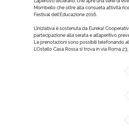
L’aperitivo letterario, che apre una serie di e
Mombello che oltre alla consueta attività ricet
Festival dell’Educazione 2016.
L’iniziativa è sostenuta da Eureka! Cooperat
partecipazione alla serata e all’aperitivo prev
Le prenotazioni sono possibili telefonando 
L’Ostello Casa Rossa si trova in via Roma 23, 