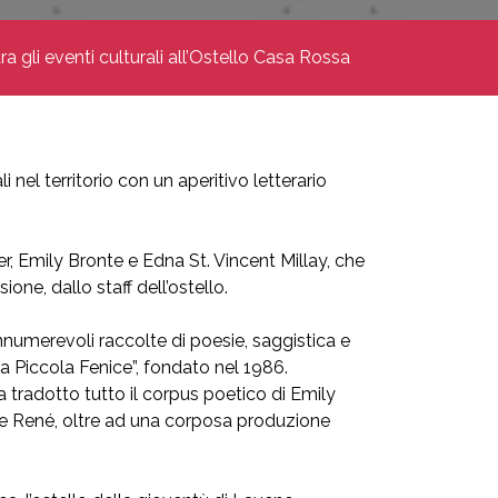
ra gli eventi culturali all’Ostello Casa Rossa
nel territorio con un aperitivo letterario
r, Emily Bronte e Edna St. Vincent Millay, che
ne, dallo staff dell’ostello.
nnumerevoli raccolte di poesie, saggistica e
“La Piccola Fenice”, fondato nel 1986.
 tradotto tutto il corpus poetico di Emily
dre René, oltre ad una corposa produzione