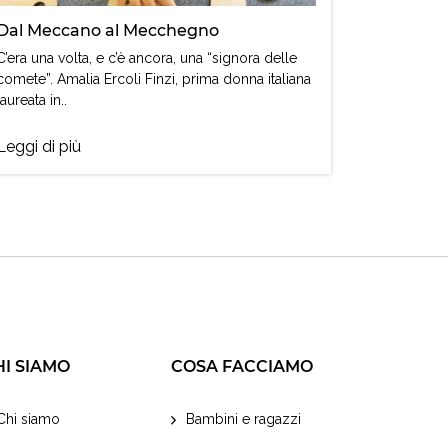
Dal Meccano al Mecchegno
C’era una volta, e c’è ancora, una “signora delle
comete”. Amalia Ercoli Finzi, prima donna italiana
laureata in..
Leggi di più
HI SIAMO
COSA FACCIAMO
Chi siamo
Bambini e ragazzi