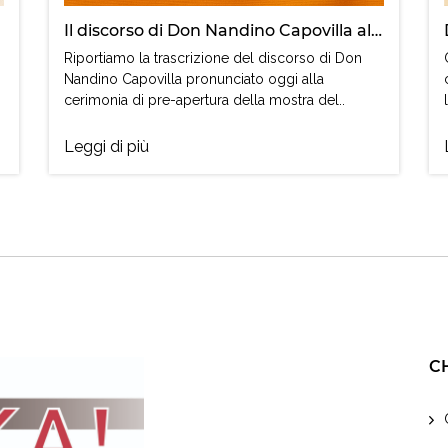
Il discorso di Don Nandino Capovilla alla mostra del cinema di Venezia
Riportiamo la trascrizione del discorso di Don
Nandino Capovilla pronunciato oggi alla
cerimonia di pre-apertura della mostra del..
Leggi di più
C