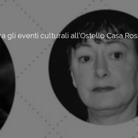
a gli eventi culturali all’Ostello Casa Ro