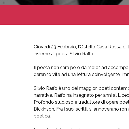
Giovedì 23 Febbraio, l’Ostello Casa Rossa di L
insieme al poeta Silvio Raffo.
Il poeta non sarà però da “solo”, ad accompagn
daranno vita ad una lettura coinvolgente, imme
Silvio Raffo è uno dei maggiori poeti contemp
narrativa, Raffo ha insegnato per anni al Liceo
Profondo studioso e traduttore di opere poeti
Dickinson. Fra i suoi scritti, si annoverano 
poetica.