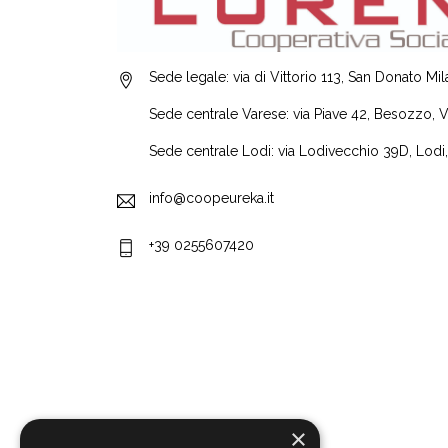
Sede legale: via di Vittorio 113, San Donato Mi
Sede centrale Varese: via Piave 42, Besozzo, 
Sede centrale Lodi: via Lodivecchio 39D, Lodi
info@coopeureka.it
+39 0255607420
×