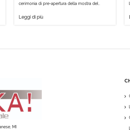
cerimonia di pre-apertura della mostra del..
Leggi di più
C
lanese, MI