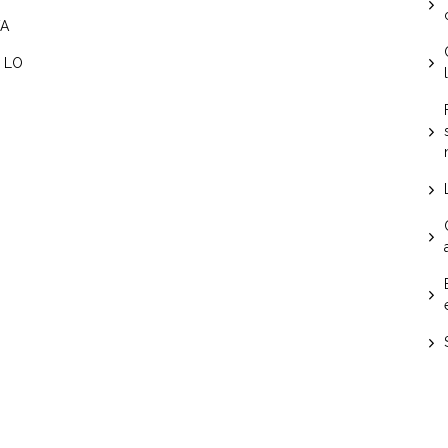
VA
, LO