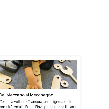
Dal Meccano al Mecchegno
C’era una volta, e c’è ancora, una “signora delle
comete”. Amalia Ercoli Finzi, prima donna italiana