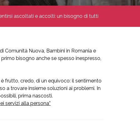
entirsi ascoltati e accolti: un bisogno di tutti
e di Comunità Nuova, Bambini in Romania e
 il primo bisogno anche se spesso inespresso,
frutto, credo, di un equivoco: il sentimento
 a trovare insieme soluzioni ai problemi. In
sibili, prima nascosti.
ei servizi alla persona”