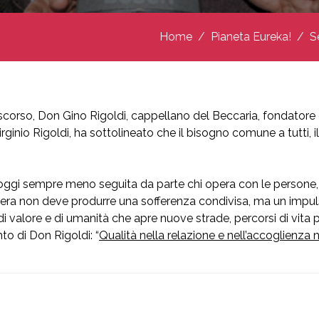
Home
Pianeta Eureka!
S
 scorso, Don Gino Rigoldi, cappellano del Beccaria, fondator
inio Rigoldi, ha sottolineato che il bisogno comune a tutti,
ggi sempre meno seguita da parte chi opera con le persone, è 
era non deve produrre una sofferenza condivisa, ma un impulso
lore e di umanità che apre nuove strade, percorsi di vita pos
nto di Don Rigoldi: “
Qualità nella relazione e nell’accoglienza n