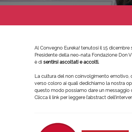
Al Convegno Eureka! tenutosi il 15 dicembre
Presidente della neo-nata Fondazione Don Virg
è di
sentirsi ascoltati e accolti.
La cultura del non coinvolgimento emotivo, o
verso coloro ai quali dedichiamo la nostra op
questo modo possiamo dare un messaggio di va
Clicca il link per leggere l’abstract dell’interve