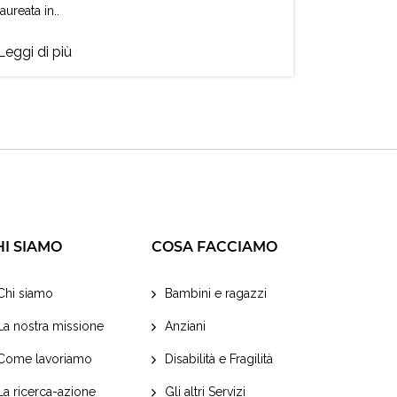
laureata in..
Leggi di più
HI SIAMO
COSA FACCIAMO
Chi siamo
Bambini e ragazzi
La nostra missione
Anziani
Come lavoriamo
Disabilità e Fragilità
La ricerca-azione
Gli altri Servizi