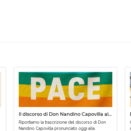
Il discorso di Don Nandino Capovilla alla mostra del cinema di Venezia
Riportiamo la trascrizione del discorso di Don
Nandino Capovilla pronunciato oggi alla