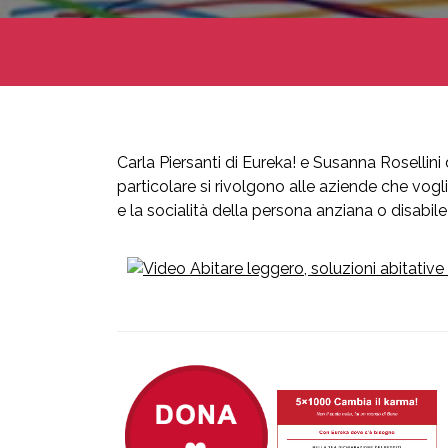
Carla Piersanti di Eureka! e Susanna Rosellini 
particolare si rivolgono alle aziende che vog
e la socialità della persona anziana o disabil