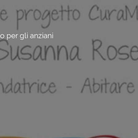
o per gli anziani