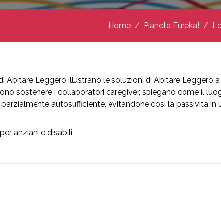
Home
Pianeta Eureka!
Le
di Abitare Leggero illustrano le soluzioni di Abitare Leggero a 
liono sostenere i collaboratori caregiver, spiegano come il lu
e parzialmente autosufficiente, evitandone così la passività in 