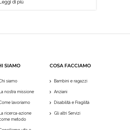
Leggi di più
HI SIAMO
COSA FACCIAMO
Chi siamo
Bambini e ragazzi
La nostra missione
Anziani
Come lavoriamo
Disabilità e Fragilità
La ricerca-azione
Gli altri Servizi
come metodo