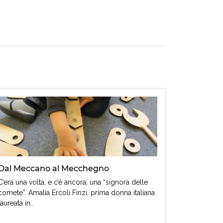
Dal Meccano al Mecchegno
C’era una volta, e c’è ancora, una “signora delle
comete”. Amalia Ercoli Finzi, prima donna italiana
laureata in..