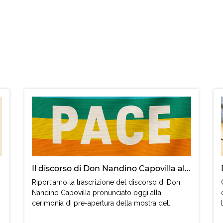
Il discorso di Don Nandino Capovilla alla mostra del cinema di Venezia
Riportiamo la trascrizione del discorso di Don
Nandino Capovilla pronunciato oggi alla
cerimonia di pre-apertura della mostra del..