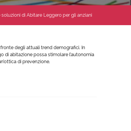
 soluzioni di Abitare Leggero per gli anziani
fronte degli attuali trend demografici. In
ogo di abitazione possa stimolare l’autonomia
un’ottica di prevenzione.