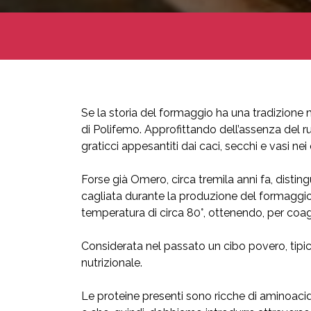
Se la storia del formaggio ha una tradizione m
di Polifemo. Approfittando dell’assenza del ru
graticci appesantiti dai caci, secchi e vasi nei
Forse già Omero, circa tremila anni fa, disting
cagliata durante la produzione del formaggio, 
temperatura di circa 80°, ottenendo, per coag
Considerata nel passato un cibo povero, tipico 
nutrizionale.
Le proteine presenti sono ricche di aminoaci