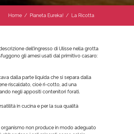
Home
Pianeta Eureka!
La Ricotta
escrizione dell’ingresso di Ulisse nella grotta
fuggono gli arnesi usati dal primitivo casaro:
cava dalla parte liquida che si separa dalla
ne riscaldato, cioè ri-cotto, ad una
do negli appositi contenitori forati.
atilità in cucina e per la sua qualità
stro organismo non produce in modo adeguato