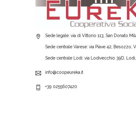
Sede legale: via di Vittorio 113, San Donato Mi
Sede centrale Varese: via Piave 42, Besozzo, 
Sede centrale Lodi: via Lodivecchio 39D, Lodi
info@coopeureka.it
+39 0255607420