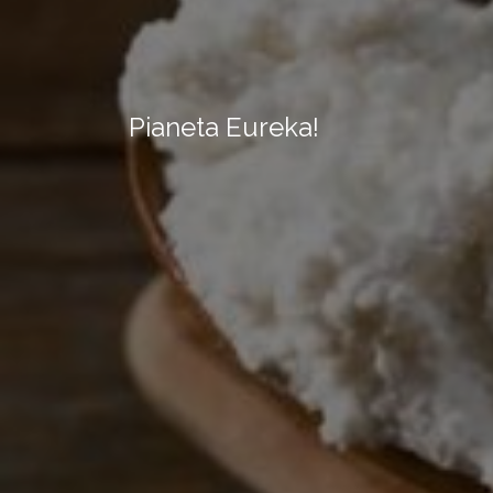
Pianeta Eureka!