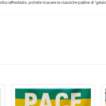
ta raffreddato, potrete ricavare le classiche palline di “gelato