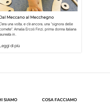
Dal Meccano al Mecchegno
C’era una volta, e c’è ancora, una “signora delle
comete”. Amalia Ercoli Finzi, prima donna italiana
laureata in..
Leggi di più
HI SIAMO
COSA FACCIAMO