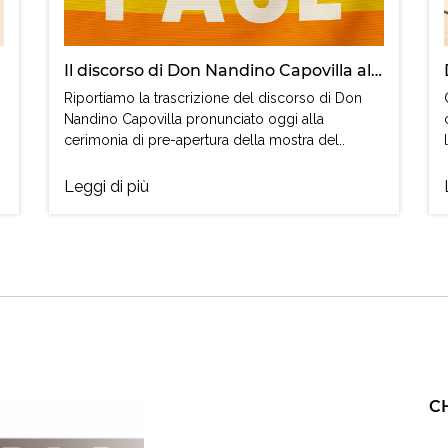
Il discorso di Don Nandino Capovilla alla mostra del cinema di Venezia
Riportiamo la trascrizione del discorso di Don
Nandino Capovilla pronunciato oggi alla
cerimonia di pre-apertura della mostra del..
Leggi di più
C