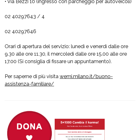
• Via Bezzi 10 (ingresso con parcheggio per autoveicoli)
02 40297643 / 4
02 40297646
Orari di apertura del servizio: lunedì e venerdì dalle ore
9.30 alle ore 11.30, il mercoledì dalle ore 15.00 alle ore
17.00 (Si consiglia di fissare un appuntamento).
Per saperne di più visita
wemi.milano.it/buono-
assistenza-familiare/