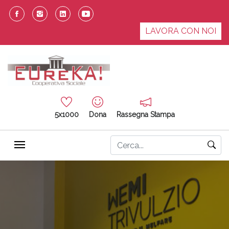
LAVORA CON NOI
5x1000
Dona
Rassegna Stampa