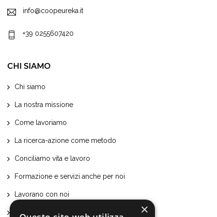
info@coopeureka.it
+39 0255607420
CHI SIAMO
Chi siamo
La nostra missione
Come lavoriamo
La ricerca-azione come metodo
Conciliamo vita e lavoro
Formazione e servizi anche per noi
Lavorano con noi
×
Certificazioni e attestati