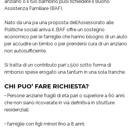
anziano o il tuo bambino puoi richiedere il Buono
Assistenza Familiare (BAF).
Nato da una pa una proposta dell’Assessorato alle
Politiche sociali arriva il ,BAF offre un sostegno
economico per le famiglie che hanno bisogno di un aiuto
per accudire un bimbo o per prendersi cura di un anziano
non autosufficiente.
Si tratta di un contributo pari 1.500 sotto forma di
rimborso spese erogato una tantum in una sola tranche.
CHI PUO’ FARE RICHIESTA?
• Persone anziane fragili di età pari o superiore a 60 anni,
che non siano ricoverate in via definitiva in strutture
residenziali;
• famiglie con figli minori fino a 8 anni;