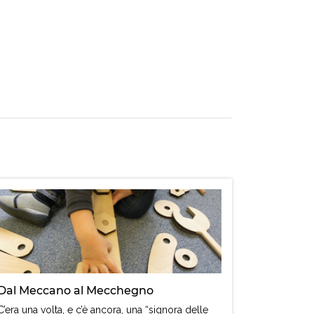
Dal Meccano al Mecchegno
C’era una volta, e c’è ancora, una “signora delle