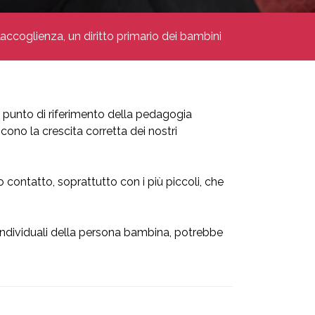
’accoglienza, un diritto primario dei bambini
e, punto di riferimento della pedagogia
cono la crescita corretta dei nostri
contatto, soprattutto con i più piccoli, che
 individuali della persona bambina, potrebbe