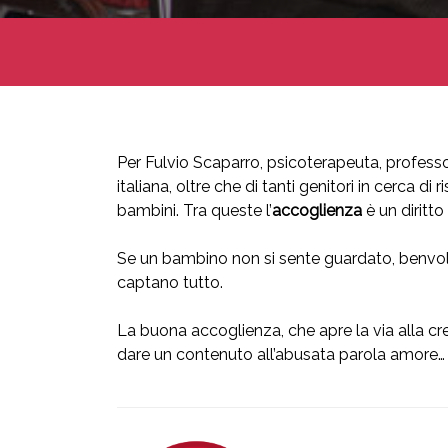
Per Fulvio Scaparro, psicoterapeuta, professore
italiana, oltre che di tanti genitori in cerca 
bambini. Tra queste l’
accoglienza
è un diritto
Se un bambino non si sente guardato, benvolu
captano tutto.
La buona accoglienza, che apre la via alla cr
dare un contenuto all’abusata parola amore…