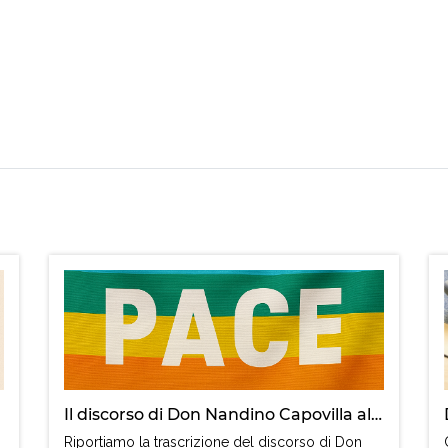
Il discorso di Don Nandino Capovilla alla mostra del cinema di Venezia
Riportiamo la trascrizione del discorso di Don