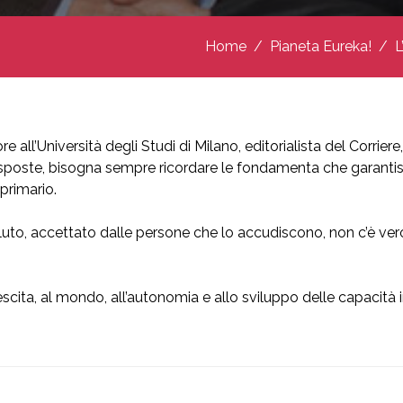
Home
Pianeta Eureka!
L
 all’Università degli Studi di Milano, editorialista del Corrier
di risposte, bisogna sempre ricordare le fondamenta che garantis
 primario.
to, accettato dalle persone che lo accudiscono, non c’è vero 
escita, al mondo, all’autonomia e allo sviluppo delle capacità