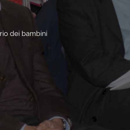
ario dei bambini