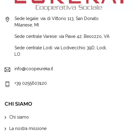
Sede legale: via di Vittorio 113, San Donato
Milanese, MI
Sede centrale Varese: via Piave 42, Besozzo, VA
Sede centrale Lodi: via Lodivecchio 39D, Lodi,
LO
info@coopeureka.it
+39 0255607420
CHI SIAMO
Chi siamo
La nostra missione