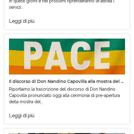
In questi giorni e nei prossimi riprenderanno le attività i
servizi..
Leggi di più
Il discorso di Don Nandino Capovilla alla mostra del cinema di Venezia
Riportiamo la trascrizione del discorso di Don Nandino
Capovilla pronunciato oggi alla cerimonia di pre-apertura
della mostra del..
Leggi di più