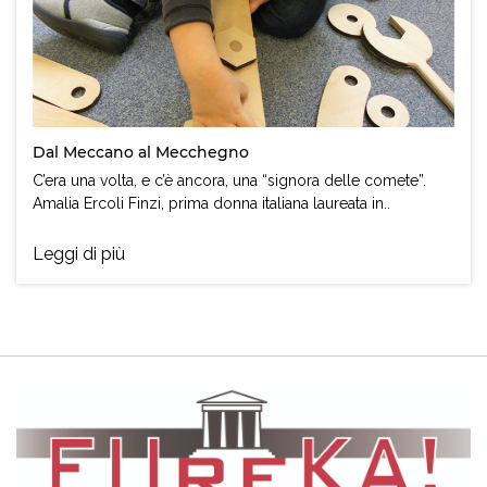
Dal Meccano al Mecchegno
C’era una volta, e c’è ancora, una “signora delle comete”.
Amalia Ercoli Finzi, prima donna italiana laureata in..
Leggi di più