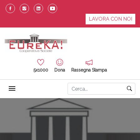
LAVORA CON NOI
5x1000
Dona
Rassegna Stampa