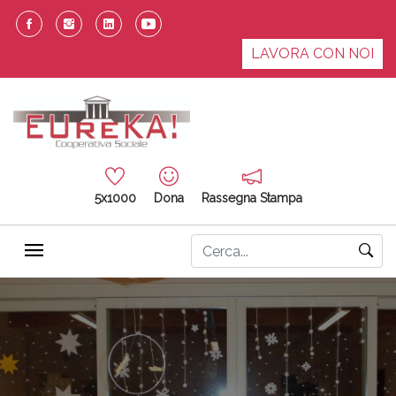
LAVORA CON NOI
5x1000
Dona
Rassegna Stampa