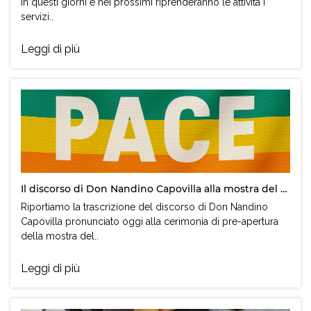
In questi giorni e nei prossimi riprenderanno le attività i
servizi..
Leggi di più
Il discorso di Don Nandino Capovilla alla mostra del cinema di Venezia
Riportiamo la trascrizione del discorso di Don Nandino
Capovilla pronunciato oggi alla cerimonia di pre-apertura
della mostra del..
Leggi di più