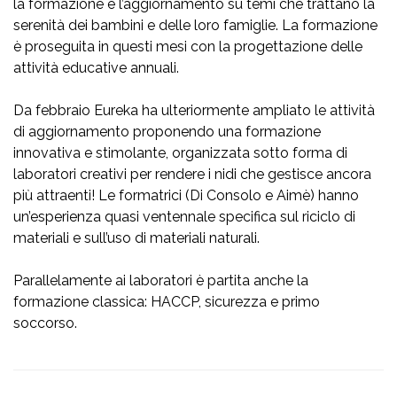
la formazione e l’aggiornamento su temi che trattano la
serenità dei bambini e delle loro famiglie. La formazione
è proseguita in questi mesi con la progettazione delle
attività educative annuali.
Da febbraio Eureka ha ulteriormente ampliato le attività
di aggiornamento proponendo una formazione
innovativa e stimolante, organizzata sotto forma di
laboratori creativi per rendere i nidi che gestisce ancora
più attraenti! Le formatrici (Di Consolo e Aimè) hanno
un’esperienza quasi ventennale specifica sul riciclo di
materiali e sull’uso di materiali naturali.
Parallelamente ai laboratori è partita anche la
formazione classica: HACCP, sicurezza e primo
soccorso.