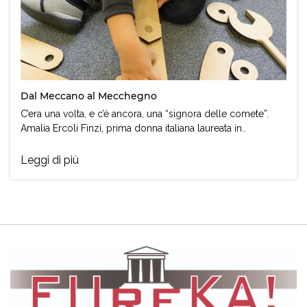
Dal Meccano al Mecchegno
C’era una volta, e c’è ancora, una “signora delle comete”.
Amalia Ercoli Finzi, prima donna italiana laureata in..
Leggi di più