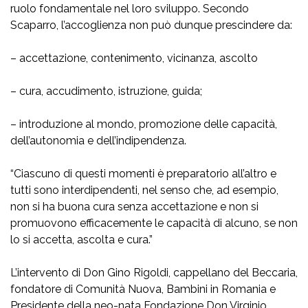
ruolo fondamentale nel loro sviluppo. Secondo
Scaparro, l’accoglienza non può dunque prescindere da:
– accettazione, contenimento, vicinanza, ascolto
– cura, accudimento, istruzione, guida;
– introduzione al mondo, promozione delle capacità,
dell’autonomia e dell’indipendenza.
“Ciascuno di questi momenti è preparatorio all’altro e
tutti sono interdipendenti, nel senso che, ad esempio,
non si ha buona cura senza accettazione e non si
promuovono efficacemente le capacità di alcuno, se non
lo si accetta, ascolta e cura.”
L’intervento di Don Gino Rigoldi, cappellano del Beccaria,
fondatore di Comunità Nuova, Bambini in Romania e
Presidente della neo-nata Fondazione Don Virginio