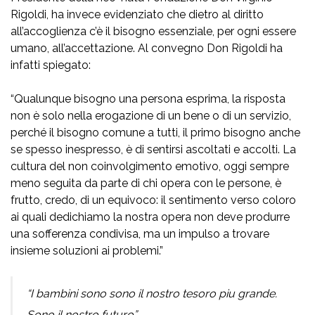
Rigoldi, ha invece evidenziato che dietro al diritto
all’accoglienza c’è il bisogno essenziale, per ogni essere
umano, all’accettazione. Al convegno Don Rigoldi ha
infatti spiegato:
“Qualunque bisogno una persona esprima, la risposta
non è solo nella erogazione di un bene o di un servizio,
perché il bisogno comune a tutti, il primo bisogno anche
se spesso inespresso, è di sentirsi ascoltati e accolti. La
cultura del non coinvolgimento emotivo, oggi sempre
meno seguita da parte di chi opera con le persone, è
frutto, credo, di un equivoco: il sentimento verso coloro
ai quali dedichiamo la nostra opera non deve produrre
una sofferenza condivisa, ma un impulso a trovare
insieme soluzioni ai problemi.”
“I bambini sono sono il nostro tesoro piu grande.
Sono il nostro futuro”