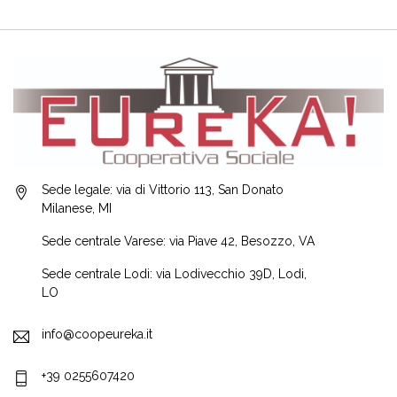
Sede legale: via di Vittorio 113, San Donato
Milanese, MI
Sede centrale Varese: via Piave 42, Besozzo, VA
Sede centrale Lodi: via Lodivecchio 39D, Lodi,
LO
info@coopeureka.it
+39 0255607420