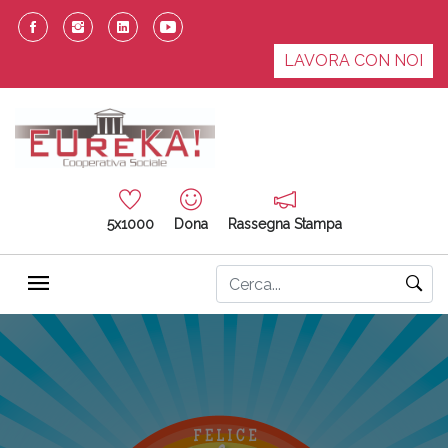
LAVORA CON NOI
5x1000
Dona
Rassegna Stampa