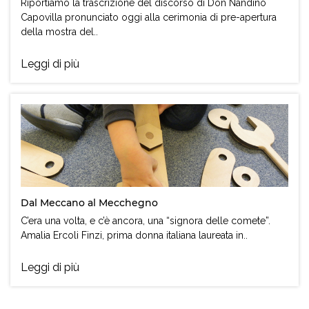
Riportiamo la trascrizione del discorso di Don Nandino
Capovilla pronunciato oggi alla cerimonia di pre-apertura
della mostra del..
Leggi di più
Dal Meccano al Mecchegno
C’era una volta, e c’è ancora, una “signora delle comete”.
Amalia Ercoli Finzi, prima donna italiana laureata in..
Leggi di più