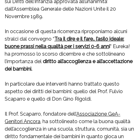
sui Diritti dell’Infanzia approvata all’unanimita’
dall’Assemblea Generale delle Nazioni Unite il 20
Novembre 1989.
In occasione di questa ricorrenza riproponiamo alcuni
stralci dal convegno “
Tra il dire e il fare.. l’asilo ideale:
buone prassi nella qualità per i servizi 0-6 ann
i
” Eureka!
ha promosso lo scorso dicembre e che sottolineano
l’importanza del
diritto all’accoglienza e all’accettazione
dei bambini.
In particolare due interventi hanno trattato questo
aspetto dei diritti dei bambini: quello del Prof. Fulvio
Scaparro e quello di Don Gino Rigoldi.
Il Prof. Scaparro, fondatore dell’
Associazione GeA-
Genitori Ancora
, ha sottolineato come la buona qualità
dell’accoglienza in una scuola, struttura, comunità, sia un
diritto fondamentale dei bambini in quanto gioca un