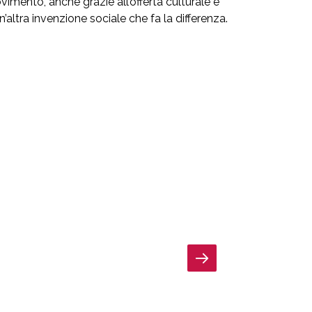
ovimento, anche grazie all’offerta culturale e
Un’altra invenzione sociale che fa la differenza.