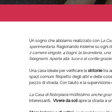
Un sogno che abbiamo realizzato con
La Cas
sperimentarla.
Ragionando insieme su ogni det
2 camere singole, 4 bagni, la lavanderia, una 
falegnami. Aperta alla luce e al cortile grazie 
Una casa ideale per verificare le
sintonie
tra a
spazi comuni. Rispetto degli altri e delle co
pezzo di strada. Con l’aiuto e la supervision
La Casa di Robi
piace moltissimo
anche grazie
interessanti.
Vivere da soli
apre la strada a un