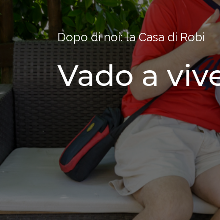
Dopo di noi: la Casa di Robi
Vado a vive