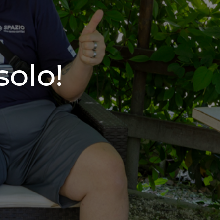
solo!