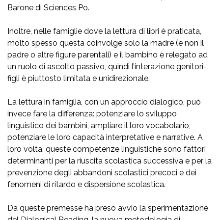
Barone di Sciences Po.
Inoltre, nelle famiglie dove la lettura di libri è praticata,
molto spesso questa coinvolge solo la madre (e non il
padre o altre figure parentali) e il bambino è relegato ad
un ruolo di ascolto passivo, quindi l’interazione genitori-
figli è piuttosto limitata e unidirezionale.
La lettura in famiglia, con un approccio dialogico, può
invece fare la differenza: potenziare lo sviluppo
linguistico dei bambini, ampliare il loro vocabolario,
potenziare le loro capacità interpretative e narrative. A
loro volta, queste competenze linguistiche sono fattori
determinanti per la riuscita scolastica successiva e per la
prevenzione degli abbandoni scolastici precoci e dei
fenomeni di ritardo e dispersione scolastica.
Da queste premesse ha preso avvio la sperimentazione
del Dialogical Reading, la nuova metodologia di