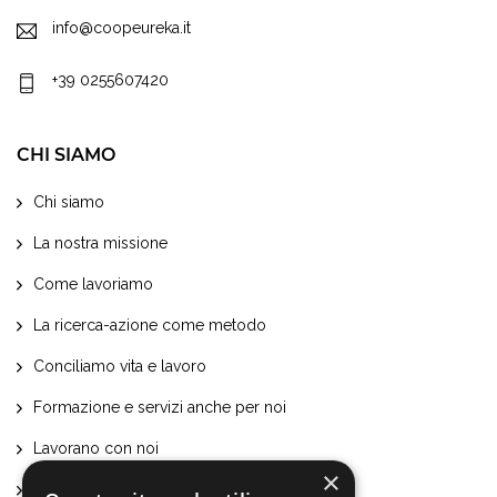
info@coopeureka.it
+39 0255607420
CHI SIAMO
Chi siamo
La nostra missione
Come lavoriamo
La ricerca-azione come metodo
Conciliamo vita e lavoro
Formazione e servizi anche per noi
Lavorano con noi
×
Certificazioni e attestati