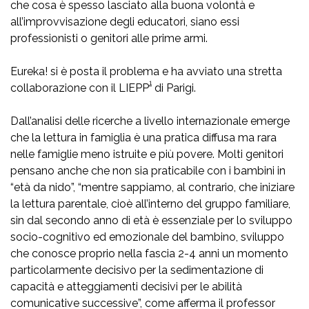
che cosa è spesso lasciato alla buona volontà e
all’improvvisazione degli educatori, siano essi
professionisti o genitori alle prime armi.
Eureka! si è posta il problema e ha avviato una stretta
1
collaborazione con il LIEPP
di Parigi.
Dall’analisi delle ricerche a livello internazionale emerge
che la lettura in famiglia è una pratica diffusa ma rara
nelle famiglie meno istruite e più povere. Molti genitori
pensano anche che non sia praticabile con i bambini in
“età da nido”, “mentre sappiamo, al contrario, che iniziare
la lettura parentale, cioè all’interno del gruppo familiare,
sin dal secondo anno di età è essenziale per lo sviluppo
socio-cognitivo ed emozionale del bambino, sviluppo
che conosce proprio nella fascia 2-4 anni un momento
particolarmente decisivo per la sedimentazione di
capacità e atteggiamenti decisivi per le abilità
comunicative successive”, come afferma il professor