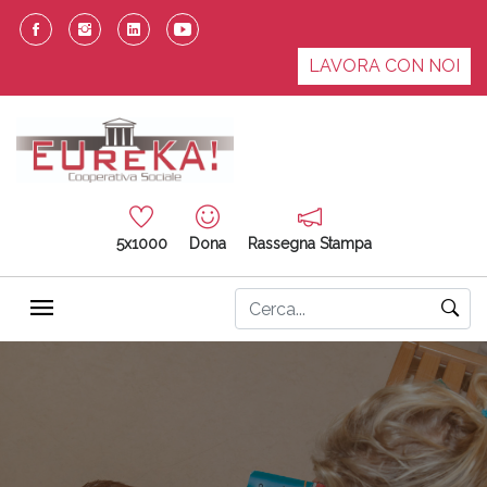
LAVORA CON NOI
5x1000
Dona
Rassegna Stampa