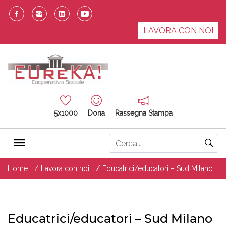
LAVORA CON NOI
5x1000
Dona
Rassegna Stampa
Home
Lavora con noi
Educatrici/educatori – Sud Milano
Educatrici/educatori – Sud Milano