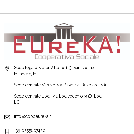
Sede legale: via di Vittorio 113, San Donato
Milanese, MI
Sede centrale Varese: via Piave 42, Besozzo, VA
Sede centrale Lodi: via Lodivecchio 39D, Lodi,
LO
info@coopeureka.it
+39 0255607420