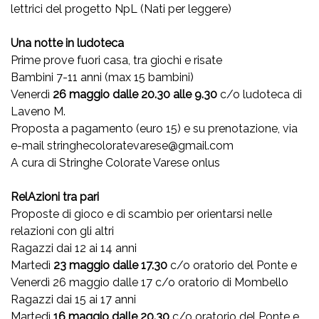
lettrici del progetto NpL (Nati per leggere)
Una notte in ludoteca
Prime prove fuori casa, tra giochi e risate
Bambini 7-11 anni (max 15 bambini)
Venerdì
26 maggio dalle 20.30 alle 9.30
c/o ludoteca di
Laveno M.
Proposta a pagamento (euro 15) e su prenotazione, via
e-mail stringhecoloratevarese@gmail.com
A cura di Stringhe Colorate Varese onlus
RelAzioni tra pari
Proposte di gioco e di scambio per orientarsi nelle
relazioni con gli altri
Ragazzi dai 12 ai 14 anni
Martedì
23 maggio dalle 17.30
c/o oratorio del Ponte e
Venerdì 26 maggio dalle 17 c/o oratorio di Mombello
Ragazzi dai 15 ai 17 anni
Martedì
16 maggio dalle 20.30
c/o oratorio del Ponte e