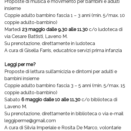
Proposte di musica e movimento per bambini e adulti
insieme
Coppie adulto bambino fascia 1 – 3 anni (min. 5/max. 10
coppie adulto-bambino)
Martedì
23 maggio dalle 9.30 alle 11.30
c/o ludoteca di
via Cesare Battisti, Laveno M.
Su prenotazione, direttamente in ludoteca
A cura di Gisella Farris, educatrice servizi prima infanzia
Leggi per me?
Proposte di lettura sull’amicizia e dintorni per adulti e
bambini insieme
Coppie adulto bambino fascia 3 – 5 anni (min. 5/max. 15
coppie adulto-bambino)
Sabato
6 maggio dalle 10 alle 11.30
c/o biblioteca di
Laveno M.
Su prenotazione, direttamente in biblioteca o via e-mail
leggiperme@gmail.com
A cura di Silvia Imperiale e Rosita De Marco, volontarie