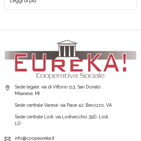
Leggi di più
Sede legale: via di Vittorio 113, San Donato
Milanese, MI
Sede centrale Varese: via Piave 42, Besozzo, VA
Sede centrale Lodi: via Lodivecchio 39D, Lodi,
LO
info@coopeureka.it