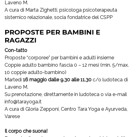
Laveno M.
A cura di Marta Zighetti, psicologa psicoterapeuta
sistemico relazionale, socia fondatrice del CSPP
PROPOSTE PER BAMBINI E
RAGAZZI
Con-tatto
Proposte “corporee” per bambini e adulti insieme
Coppie adulto bambino fascia 0 – 12 mesi (min. 5/max.
10 coppie adulto-bambino)
Martedì
16 maggio dalle 9.30 alle 11.30
c/o ludoteca di
Laveno M.
Su prenotazione, direttamente in ludoteca o via e-mail
info@tarayoga.it
A cura di Gloria Zepponi, Centro Tara Yoga e Ayurveda,
Varese
Il corpo che suona!