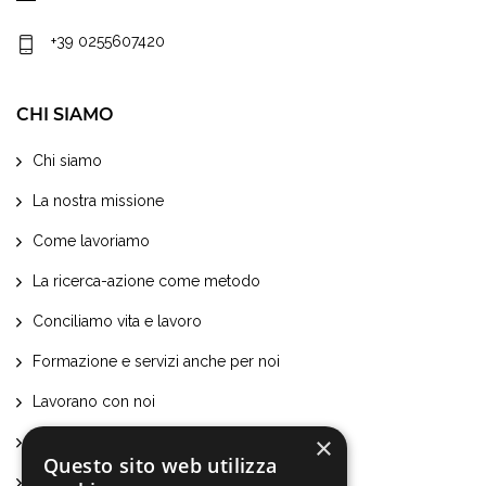
+39 0255607420
CHI SIAMO
Chi siamo
La nostra missione
Come lavoriamo
La ricerca-azione come metodo
Conciliamo vita e lavoro
Formazione e servizi anche per noi
Lavorano con noi
×
Certificazioni e attestati
Questo sito web utilizza
Bilancio sociale ed economico