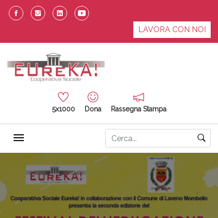
LAVORA CON NOI
5x1000
Dona
Rassegna Stampa