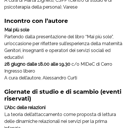
A cura di Marta Zighetti, CSPP (Centro di studio e di
psicoterapia della persona), Varese
Incontro con l’autore
Mai più sole
Partendo dalla presentazione del libro “Mai più sole”,
un’occasione per riflettere sull’esperienza della maternità
Genitori, insegnanti e operatori dei servizi sociali ed
educativi
28 giugno dalle 18.00 alle 19.30
c/o MIDeC di Cerro
Ingresso libero
A cura dell’autore, Alessandro Curti
Giornate di studio e di scambio (eventi
riservati)
L’Abc delle relazioni
La teoria dell’attaccamento come proposta di lettura
delle dinamiche relazionali nei servizi per la prima