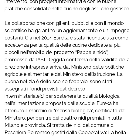
intervento, con progetti informativi e con le buone
pratiche consolidate nelle cucine degli asili che gestisce.
La collaborazione con gli enti pubblici e con il mondo
scientifico ha garantito un aggiornamento e un impegno
costanti. Già nel 2014 Eureka è stata riconosciuta come
eccellenza per la qualità delle cucine dedicate ai più
piccoli nell’ambito del progetto “Pappa e nido”,
promosso dall’ASL. Oggi la conferma della validità della
direzione intrapresa arriva dal Ministero delle politiche
agricole e alimentari e dal Ministero dell’istruzione. La
buona notizia è dello scorso febbraio: sono stati
assegnati i fondi previsti dal decreto
interministeriale
[1]
per sostenere la qualità biologica
nell’alimentazione proposta dalle scuole. Eureka ha
ottenuto il marchio di “mensa biologica”, certificato dal
Ministero, per ben tre dei quattro nidi premiati in tutta
Milano e provincia. Si tratta dei nidi del comune di
Peschiera Borromeo gestiti dalla Cooperativa: La bella