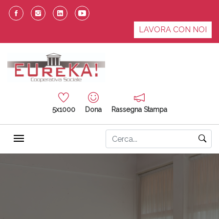
LAVORA CON NOI
5x1000
Dona
Rassegna Stampa