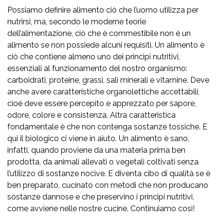
Possiamo definire alimento ciò che l’uomo utilizza per
nutrirsi, ma, secondo le moderne teorie
dell’alimentazione, ciò che è commestibile non è un
alimento se non possiede alcuni requisiti. Un alimento è
ciò che contiene almeno uno dei principi nutritivi,
essenziali al funzionamento del nostro organismo:
carboidrati, proteine, grassi, sali minerali e vitamine. Deve
anche avere caratteristiche organolettiche accettabili,
cioè deve essere percepito e apprezzato per sapore,
odore, colore e consistenza. Altra caratteristica
fondamentale è che non contenga sostanze tossiche. E
qui il biologico ci viene in aiuto. Un alimento è sano,
infatti, quando proviene da una materia prima ben
prodotta, da animali allevati o vegetali coltivati senza
l’utilizzo di sostanze nocive. E diventa cibo di qualità se è
ben preparato, cucinato con metodi che non producano
sostanze dannose e che preservino i principi nutritivi,
come avviene nelle nostre cucine. Continuiamo così!