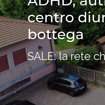
ADHD, aut
centro diur
bottega
SALE: la rete ch