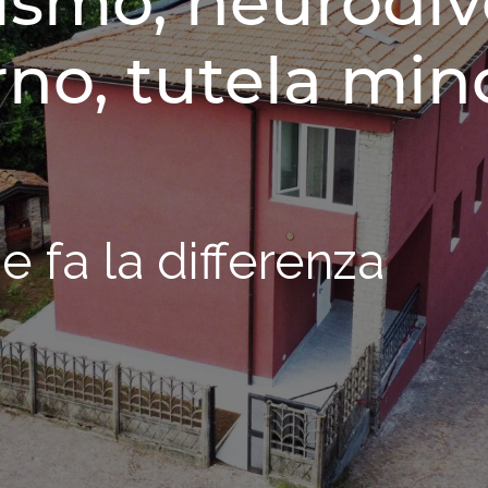
ismo, neurodiv
no, tutela mino
e fa la differenza