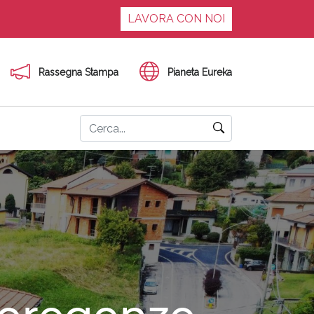
LAVORA CON NOI
Rassegna Stampa
Pianeta Eureka