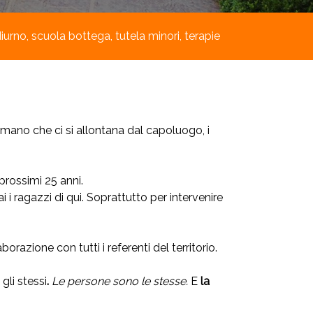
urno, scuola bottega, tutela minori, terapie
mano che ci si allontana dal capoluogo, i
 prossimi 25 anni.
ai i ragazzi di qui. Soprattutto per intervenire
borazione con tutti i referenti del territorio.
gli stessi
.
Le persone sono le stesse.
E
la