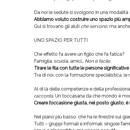
Da noi le sedute si svolgono in una modalità
Abbiamo voluto costruire uno spazio più am
Qui si trovano gli aiuti
che servono
, ma anch
UNO SPAZIO PER TUTTI
Che effetto fa avere un figlio che fa fatica?
Famiglia, scuola, amici…
Non è facile.
Tirare le fila con tutte le persone significativ
Tra di noi, con la formazione specialistica, le
Al di là delle competenze e della professiona
racconta.
Un toccasana da che mondo è mo
Creare l’occasione giusta, nel posto giusto, è 
Nel piano più basso, che ha le finestre sul g
Tutti – gruppi formali e informali, singole f