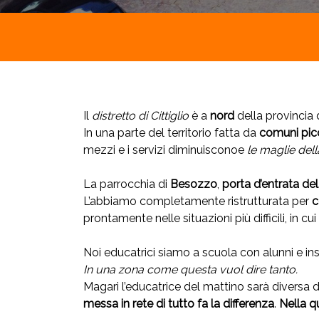
Il
distretto di Cittiglio
è a
nord
della provincia 
In una parte del territorio fatta da
comuni picc
mezzi e i servizi diminuisconoe
le maglie dell
La parrocchia di
Besozzo
,
porta d’entrata del
L’abbiamo completamente ristrutturata per
c
prontamente nelle situazioni più difficili, in cu
Noi educatrici siamo a scuola con alunni e inseg
In una zona come questa vuol dire tanto.
Magari l’educatrice del mattino sarà diversa d
messa in rete di tutto fa la differenza
.
Nella q